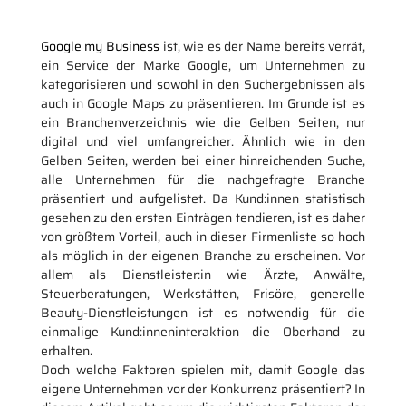
Google my Business
ist, wie es der Name bereits verrät,
ein Service der Marke Google, um Unternehmen zu
kategorisieren und sowohl in den Suchergebnissen als
auch in Google Maps zu präsentieren. Im Grunde ist es
ein Branchenverzeichnis wie die Gelben Seiten, nur
digital und viel umfangreicher. Ähnlich wie in den
Gelben Seiten, werden bei einer hinreichenden Suche,
alle Unternehmen für die nachgefragte Branche
präsentiert und aufgelistet. Da Kund:innen statistisch
gesehen zu den ersten Einträgen tendieren, ist es daher
von größtem Vorteil, auch in dieser Firmenliste so hoch
als möglich in der eigenen Branche zu erscheinen. Vor
allem als Dienstleister:in wie Ärzte, Anwälte,
Steuerberatungen, Werkstätten, Frisöre, generelle
Beauty-Dienstleistungen ist es notwendig für die
einmalige Kund:inneninteraktion die Oberhand zu
erhalten.
Doch welche Faktoren spielen mit, damit Google das
eigene Unternehmen vor der Konkurrenz präsentiert? In