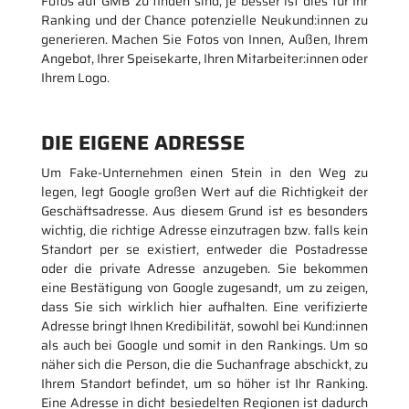
Fotos auf GMB zu finden sind, je besser ist dies für Ihr
Ranking und der Chance potenzielle Neukund:innen zu
generieren. Machen Sie Fotos von Innen, Außen, Ihrem
Angebot, Ihrer Speisekarte, Ihren Mitarbeiter:innen oder
Ihrem Logo.
DIE EIGENE ADRESSE
Um Fake-Unternehmen einen Stein in den Weg zu
legen, legt Google großen Wert auf die Richtigkeit der
Geschäftsadresse. Aus diesem Grund ist es besonders
wichtig, die richtige Adresse einzutragen bzw. falls kein
Standort per se existiert, entweder die Postadresse
oder die private Adresse anzugeben. Sie bekommen
eine Bestätigung von Google zugesandt, um zu zeigen,
dass Sie sich wirklich hier aufhalten. Eine verifizierte
Adresse bringt Ihnen Kredibilität, sowohl bei Kund:innen
als auch bei Google und somit in den Rankings. Um so
näher sich die Person, die die Suchanfrage abschickt, zu
Ihrem Standort befindet, um so höher ist Ihr Ranking.
Eine Adresse in dicht besiedelten Regionen ist dadurch