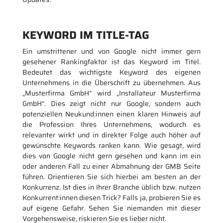
KEYWORD IM TITLE-TAG
Ein umstrittener und von Google nicht immer gern
gesehener Rankingfaktor ist das Keyword im Titel.
Bedeutet das wichtigste Keyword des eigenen
Unternehmens in die Überschrift zu übernehmen. Aus
„Musterfirma GmbH“ wird „Installateur Musterfirma
GmbH“. Dies zeigt nicht nur Google, sondern auch
potenziellen Neukund:innen einen klaren Hinweis auf
die Profession Ihres Unternehmens, wodurch es
relevanter wirkt und in direkter Folge auch höher auf
gewünschte Keywords ranken kann. Wie gesagt, wird
dies von Google nicht gern gesehen und kann im ein
oder anderen Fall zu einer Abmahnung der GMB Seite
führen. Orientieren Sie sich hierbei am besten an der
Konkurrenz. Ist dies in Ihrer Branche üblich bzw. nutzen
Konkurrent:innen diesen Trick? Falls ja, probieren Sie es
auf eigene Gefahr. Sehen Sie niemanden mit dieser
Vorgehensweise, riskieren Sie es lieber nicht.