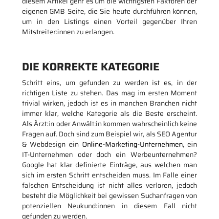
diesem Artikel geht es um die wichtigsten Faktoren der
eigenen GMB Seite, die Sie heute durchführen können,
um in den Listings einen Vorteil gegenüber Ihren
Mitstreiter:innen zu erlangen.
DIE KORREKTE KATEGORIE
Schritt eins, um gefunden zu werden ist es, in der
richtigen Liste zu stehen. Das mag im ersten Moment
trivial wirken, jedoch ist es in manchen Branchen nicht
immer klar, welche Kategorie als die Beste erscheint.
Als Ärzt:in oder Anwält:in kommen wahrscheinlich keine
Fragen auf. Doch sind zum Beispiel wir, als SEO Agentur
& Webdesign ein
Online-Marketing-Unternehmen
, ein
IT-Unternehmen oder doch ein Werbeunternehmen?
Google hat klar definierte Einträge, aus welchen man
sich im ersten Schritt entscheiden muss. Im Falle einer
falschen Entscheidung ist nicht alles verloren, jedoch
besteht die Möglichkeit bei gewissen Suchanfragen von
potenziellen Neukund:innen in diesem Fall nicht
gefunden zu werden.